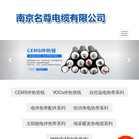
Toggle
navigat
Previous
Nex
CEMS伴热管线
VOCs伴热管线
自控温电热带系列
电伴热带配件系列
恒功率电热带系列
太阳能电伴热带系列
地采暖发热电缆系列
物绝缘(MI加热电缆)