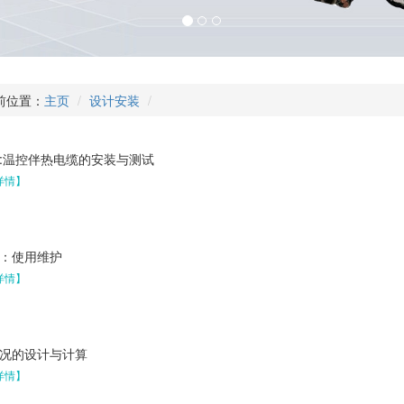
前位置：
主页
设计安装
:温控伴热电缆的安装与测试
详情】
：使用维护
详情】
况的设计与计算
详情】