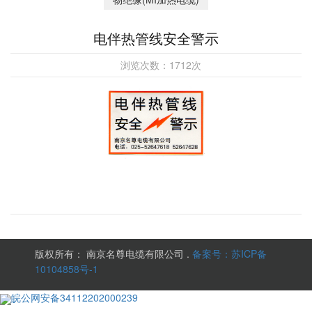
电伴热管线安全警示
浏览次数：
1712
次
版权所有： 南京名尊电缆有限公司 .
备案号：苏ICP备
10104858号-1
皖公网安备34112202000239