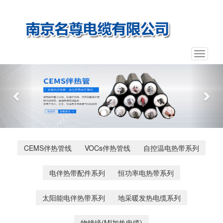
Toggle
navigat
Previous
Nex
CEMS伴热管线
VOCs伴热管线
自控温电热带系列
电伴热带配件系列
恒功率电热带系列
太阳能电伴热带系列
地采暖发热电缆系列
物绝缘(MI加热电缆)