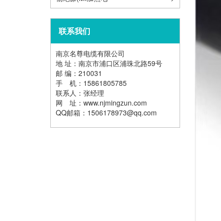
缆)
联系我们
南京名尊电缆有限公司
地 址：南京市浦口区浦珠北路59号
邮 编：210031
手 机：15861805785
联系人：张经理
网 址：www.njmingzun.com
QQ邮箱：1506178973@qq.com