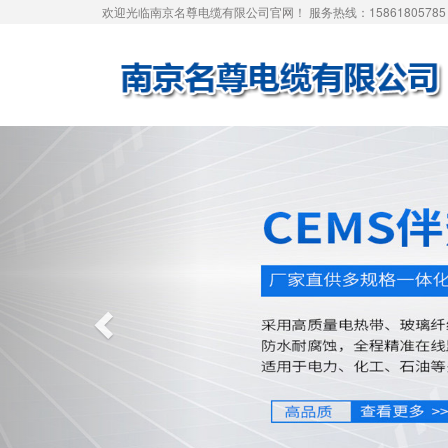
欢迎光临南京名尊电缆有限公司官网！ 服务热线：15861805785
Previous