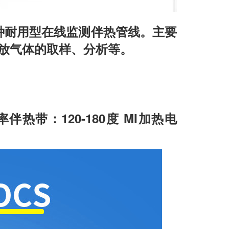
一种耐用型在线监测伴热管线。主要
放气体的取样、分析等。
伴热带：120-180度 MI加热电