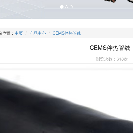
前位置：
主页
产品中心
CEMS伴热管线
CEMS伴热管线
浏览次数：
618
次