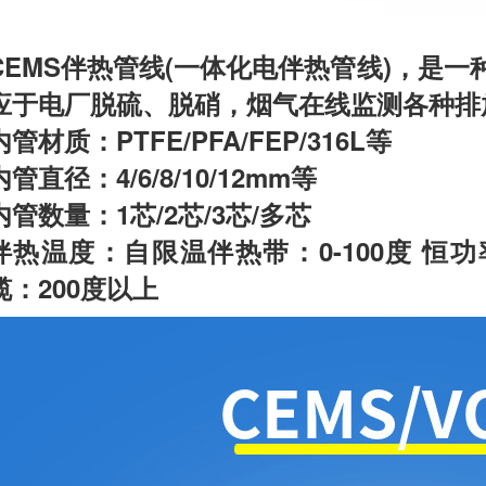
CEMS伴热管线(一体化电伴热管线)，是
应于电厂脱硫、脱硝，烟气在线监测各种排
内管材质：PTFE/PFA/FEP/316L等
内管直径：4/6/8/10/12mm等
内管数量：1芯/2芯/3芯/多芯
伴热温度：自限温伴热带：0-100度 恒功率
缆：200度以上